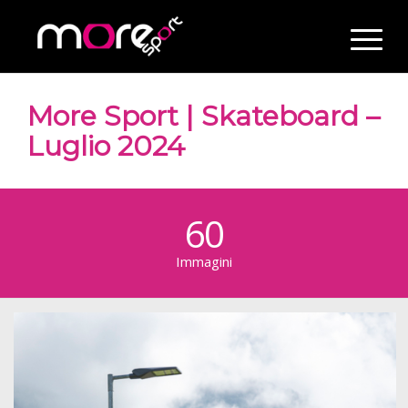
More Sport | Skateboard –
Luglio 2024
60
Immagini