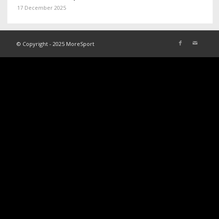
17 December 2025
© Copyright - 2025 MoreSport